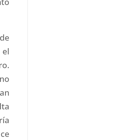
nto
de
 el
ro.
ono
zan
ta
ría
ice