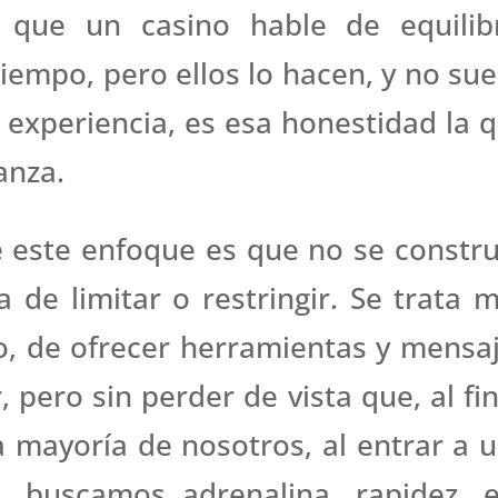
que un casino hable de equilib
tiempo, pero ellos lo hacen, y no su
 experiencia, es esa honestidad la 
anza.
e este enfoque es que no se constr
 de limitar o restringir. Se trata 
o, de ofrecer herramientas y mensa
 pero sin perder de vista que, al fin
a mayoría de nosotros, al entrar a 
, buscamos adrenalina, rapidez, 