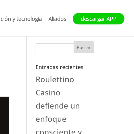
ción y tecnología
Aliados
descargar APP
Entradas recientes
Roulettino
Casino
defiende un
enfoque
consciente y