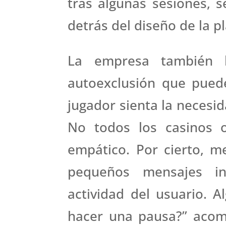
tras algunas sesiones, s
detrás del diseño de la p
La empresa también 
autoexclusión que pued
jugador sienta la necesi
No todos los casinos 
empático. Por cierto, me
pequeños mensajes i
actividad del usuario. 
hacer una pausa?” acom