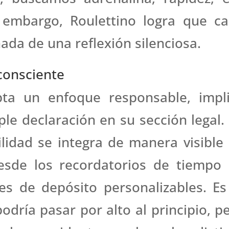
 embargo, Roulettino logra que c
da de una reflexión silenciosa.
consciente
ta un enfoque responsable, impl
e declaración en su sección legal.
ilidad se integra de manera visible
desde los recordatorios de tiempo
es de depósito personalizables. Es
odría pasar por alto al principio, p