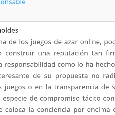
sponsable
moldes
a de los juegos de azar online, po
o construir una reputación tan fi
la responsabilidad como lo ha hecho
nteresante de su propuesta no rad
s juegos o en la transparencia de 
a especie de compromiso tácito con
ue coloca la conciencia por encima 