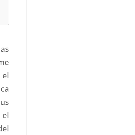
cas
rme
 el
ica
sus
 el
del